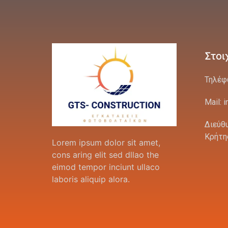
Στοι
Τηλέφ
Mail: 
Διεύθ
Κρήτη
Lorem ipsum dolor sit amet,
cons aring elit sed dllao the
eimod tempor inciunt ullaco
laboris aliquip alora.